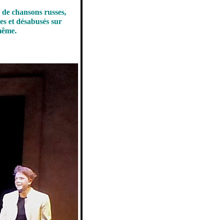
s de chansons russes,
es et désabusés sur
 même.