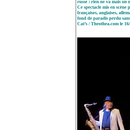
russe : rien ne va mais on 
Ce spectacle mis en scène p
françaises, anglaises, all
fond de paradis perdu sans 
Cat’s / Theothea.com le 16