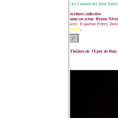
"Le Cabaret des Trois Soeur
écriture collective
mise en scène Bruno Niv
avec Evguenia Peters, Daria
***
*
Théâtre de l'Epée de Boi