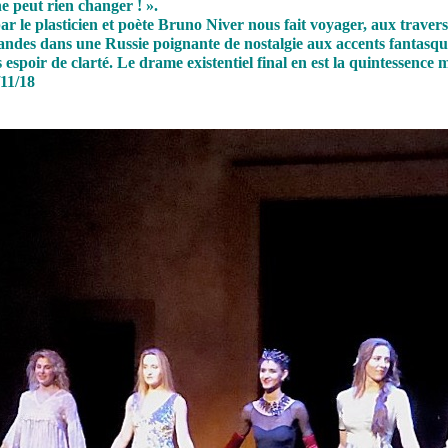
ne peut rien changer ! ».
ar le plasticien et poète Bruno Niver nous fait voyager, aux traver
emandes dans une Russie poignante de nostalgie aux accents fantasqu
espoir de clarté. Le drame existentiel final en est la quintessence
/11/18