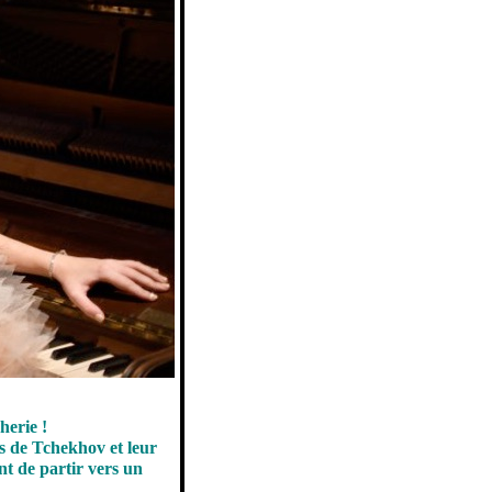
herie !
s de Tchekhov et leur
nt de partir vers un