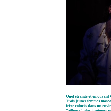
Quel étrange et émouvant C
Trois jeunes femmes moscov
frère coincés dans un envir
"ailleurs" plus lumineux qu