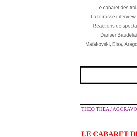
Le cabaret des tro
LaTerrasse interview
Réactions de spect
Danser Baudelair
Maïakovski, Elsa, Arago
THEO THEA / AGORAV
LE CABARET D