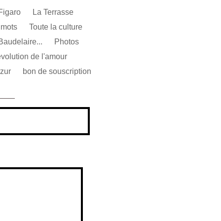
Figaro
La Terrasse
 mots
Toute la culture
audelaire...
Photos
évolution de l'amour
Azur
bon de souscription